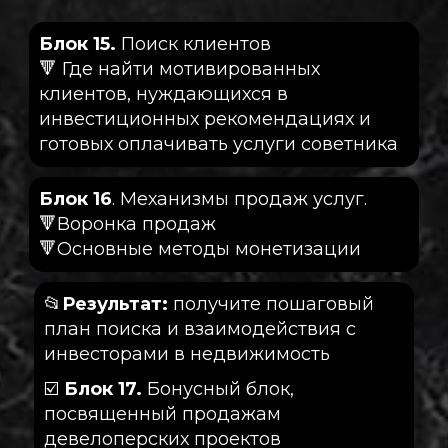
Блок 15.
Поиск клиентов
🔻 Где найти мотивированных
клиентов, нуждающихся в
инвестиционных рекомендациях и
готовых оплачивать услуги советника
Блок 16
. Механизмы продаж услуг.
🔻Воронка продаж
🔻Основные методы монетизации
📂
Результат:
получите пошаговый
план поиска и взаимодействия с
инвесторами в недвижимость
☑️
Блок 17.
Бонусный блок,
посвященный продажам
девелоперских проектов