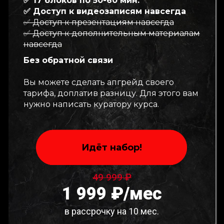
✅ 17 блоков по 50-60 мин.
✅ Доступ к видеозаписям навсегда
✅ Доступ к презентациям навсегда
✅ Доступ к дополнительным материалам
навсегда
Без обратной связи
Вы можете сделать апгрейд своего
тарифа, доплатив разницу. Для этого вам
нужно написать куратору курса.
Идёт набор!
49 999 ₽
1 999 ₽/мес
в рассрочку на 10 мес.