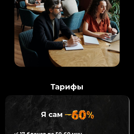
Тарифы
Я сам