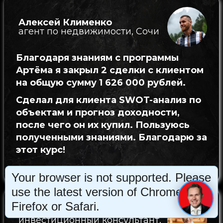
Алексей Клименко
агент по недвижимости, Сочи
Благодаря знаниям с программы
Артёма я закрыл 2 сделки с клиентом
на общую сумму 1 626 000 рублей.
Сделал для клиента SWOT-анализ по
объектам и прогноз доходности,
после чего он их купил. Пользуюсь
полученными знаниями. Благодарю за
этот курс!
Your browser is not supported. Please
use the latest version of Chrome,
Firefox or Safari.
Виктория Ирбаиева
инвестиционный консультант,