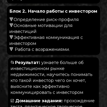
Блок 2. Начало работы с инвестором
🔻Определение риск-профиля
🔻Основные мотивации для
инвестиций
🔻Эффективная коммуникация с
инвестором
🔻 Работа с возражениями.
📂
Результат:
узнаете больше об
инвестиционном рынке
недвижимости, научитесь понимать
кто такой инвестор чего он хочет,
выясните как эффективно
коммуницировать с инвестором
☑️
Домашние задания:
прохождение
теста, практическое творческое